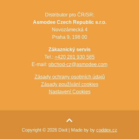
Distributor pro ČR/SR:
Asmodee Czech Republic s.r.o.
Novozámecká 4
Praha 9, 198 00
Zákaznický servis
Tel.:
+420 281 930 585
E-mail:
obchod-cz@asmodee.com
Zásady ochrany osobních údajů
Zásady používání cookies
Nastavení Cookies
Copyright © 2026 Dixit
| Made by by
coddex.cz