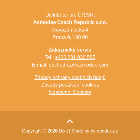
Distributor pro ČR/SR:
Asmodee Czech Republic s.r.o.
Novozámecká 4
Praha 9, 198 00
Zákaznický servis
Tel.:
+420 281 930 585
E-mail:
obchod-cz@asmodee.com
Zásady ochrany osobních údajů
Zásady používání cookies
Nastavení Cookies
Copyright © 2026 Dixit
| Made by by
coddex.cz