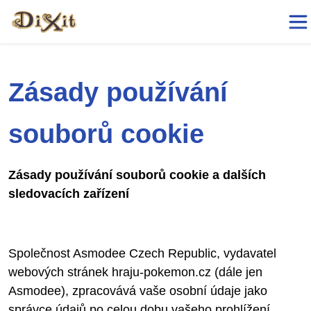
Zásady používání
souborů cookie
Zásady používání souborů cookie a dalších
sledovacích zařízení
Společnost Asmodee Czech Republic, vydavatel
webových stránek hraju-pokemon.cz (dále jen
Asmodee), zpracovává vaše osobní údaje jako
správce údajů po celou dobu vašeho prohlížení