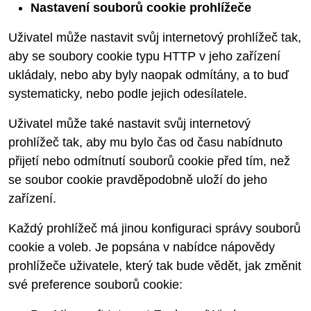
Nastavení souborů cookie prohlížeče
Uživatel může nastavit svůj internetový prohlížeč tak,
aby se soubory cookie typu HTTP v jeho zařízení
ukládaly, nebo aby byly naopak odmítány, a to buď
systematicky, nebo podle jejich odesílatele.
Uživatel může také nastavit svůj internetový
prohlížeč tak, aby mu bylo čas od času nabídnuto
přijetí nebo odmítnutí souborů cookie před tím, než
se soubor cookie pravděpodobně uloží do jeho
zařízení.
Každý prohlížeč má jinou konfiguraci správy souborů
cookie a voleb. Je popsána v nabídce nápovědy
prohlížeče uživatele, který tak bude vědět, jak změnit
své preference souborů cookie: