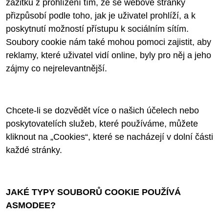
zážitku z prohlížení tím, že se webové stránky
přizpůsobí podle toho, jak je uživatel prohlíží, a k
poskytnutí možností přístupu k sociálním sítím.
Soubory cookie nám také mohou pomoci zajistit, aby
reklamy, které uživatel vidí online, byly pro něj a jeho
zájmy co nejrelevantnější.
Chcete-li se dozvědět více o našich účelech nebo
poskytovatelích služeb, které používáme, můžete
kliknout na „Cookies“, které se nacházejí v dolní části
každé stránky.
JAKÉ TYPY SOUBORŮ COOKIE POUŽÍVÁ
ASMODEE?