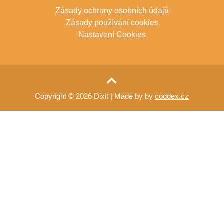
Zásady ochrany osobních údajů
Zásady používání cookies
Nastavení Cookies
Copyright © 2026 Dixit
| Made by by
coddex.cz