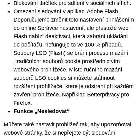
Blokování tlačítek pro sdílení v sociálních sítích.
Omezení sledování v aplikaci Adobe Flash.
Doporučujeme změnit toto nastavení přihlášením
do online Správce nastavení, ale přestože web
Flash nabízí deaktivaci, která zabrání ukládání
do počítačů, nefunguje to ve 100 % případů.
Soubory LSO (Flash) se brání procesu mazání
„tradičních“ souborů cookie prostřednictvím
webového prohlížeče. Místo ručního mazání
souborů LSO cookies si můžete stáhnout
rozšíření prohlížeče, které je odstraní při každém
zavření prohlížeče. Například Betterprivacy pro
Firefox.
Funkce „Nesledovat“
Můžete také nastavit prohlížeč tak, aby upozorňoval
webové stránky, že si nepřejete být sledováni