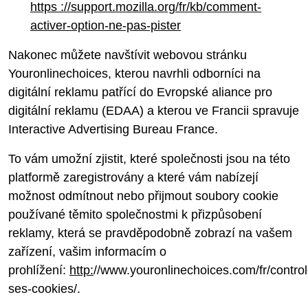
https ://support.mozilla.org/fr/kb/comment-
activer-option-ne-pas-pister
Nakonec můžete navštívit webovou stránku
Youronlinechoices, kterou navrhli odborníci na
digitální reklamu patřící do Evropské aliance pro
digitální reklamu (EDAA) a kterou ve Francii spravuje
Interactive Advertising Bureau France.
To vám umožní zjistit, které společnosti jsou na této
platformě zaregistrovány a které vám nabízejí
možnost odmítnout nebo přijmout soubory cookie
používané těmito společnostmi k přizpůsobení
reklamy, která se pravděpodobně zobrazí na vašem
zařízení, vašim informacím o
prohlížení:
http:
//www.youronlinechoices.com/fr/control
ses-cookies/.