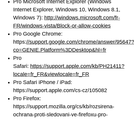
Pro Microsoft Internet Explorer (Windows
Internet Explorer, Windows 10, Windows 8.1,
Windows 7):
http://windows.microsoft.com/fr-
FR/windows-vista/Block-or-allow-cookies
Pro Google Chrome:
https:
//support.google.com/chrome/answer/95647
co=GENIE.Platform%3DDesktop&hl=fr
Pro
Safari:
https://support.apple.com/kb/PH21411?
locale=fr_FR&viewlocale=fr_FR
Pro Safari iPhone / iPad:
https://support.apple.com/cs-cz/105082
Pro Firefox:
https://support.mozilla.org/cs/kb/rozsirena-
ochrana-proti-sledovani-ve-firefoxu-pro-